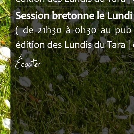
Session bretonne le Lundi
( de 21h30 à 0h30 au pub I
édition des Lundis du Tara | 
Écouter