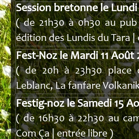
Session bretonne le Lundi
( de 21h30 à 0h30 au pub I
édition des Lundis du Tara | 
Fest-Noz le Mardi 11 Août
( de 20h à 23h30 place d
Leblanc, La fanfare Volkanik 
Festig-noz le Samedi 15 A
( de 16h30 à 22h30 au cam
Com Ça | entrée libre )