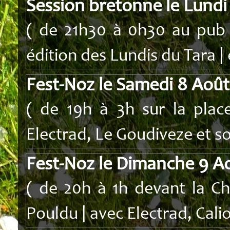
Session bretonne le Lundi
( de 21h30 à 0h30 au pub I
édition des Lundis du Tara | 
Fest-Noz le Samedi 8 Aoû
( de 19h à 3h sur la place
Electrad, Le Goudiveze et son
Fest-Noz le Dimanche 9 A
( de 20h à 1h devant la C
Pouldu | avec Electrad, Calio