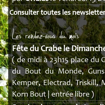
Consulter toutes les newslette
Les rendez-vous du mois
Fête du Crabe le Dimanche
( de midi à 23h15 place du G
du Bout du Monde, Gunsm
Kemper, Electrad, Triskill
Korn Bout | entrée libre )