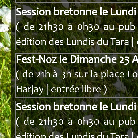
Session bretonne le Lundi
( de 21h30 à 0h30 au pub I
édition des Lundis du Tara | 
Fest-Noz le Dimanche 23 
( de 21h à 3h sur la place Lo
Harjay | entrée libre )
Session bretonne le Lundi
( de 21h30 à 0h30 au pub I
édition des Lundis du Tara | 