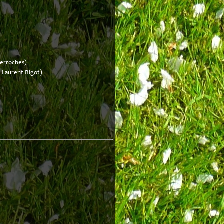
Perroches)
, Laurent Bigot)