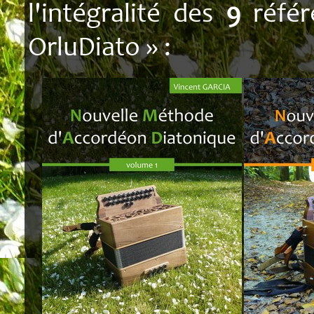
l'intégralité des
9
référ
OrluDiato » :