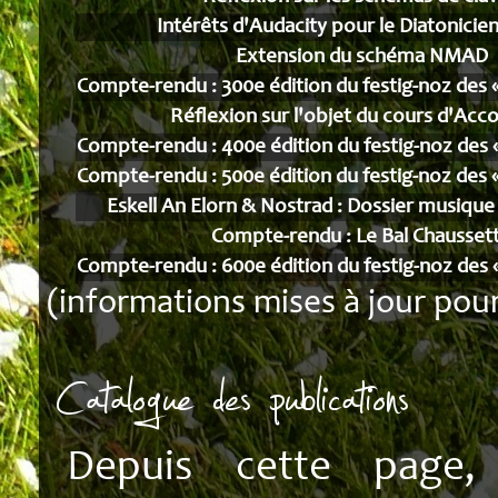
Intérêts d'Audacity pour le Diatonici
Extension du schéma NMAD
Compte-rendu : 300e édition du festig-noz des «
Réflexion sur l'objet du cours d'Acc
Compte-rendu : 400e édition du festig-noz des «
Compte-rendu : 500e édition du festig-noz des «
Eskell An Elorn & Nostrad : Dossier musique
Compte-rendu : Le Bal Chausset
Compte-rendu : 600e édition du festig-noz des «
(informations mises à jour pour
Catalogue des publications
Depuis cette page,