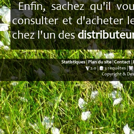
Enfin, sachez qu'il vo
consulter et d'acheter 
chez l'un des
distributeu
Statistiques
Plan du site
Contact
2.0
3 requêtes
Copyright & De